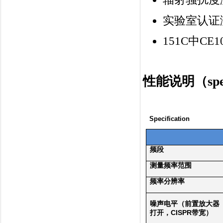
实验室认证
151C中CE1
性能说明（
sp
Specification
频段
测量频率范围
频率分辨率
噪声电平（前置放大器
CISPR
打开，
带宽）