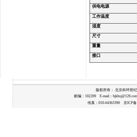
供电电源
工作温度
湿度
尺寸
重量
接口
版权所有： 北京科环世
邮编：102209 E-mail：
bjkhsj@126.co
传真：010-64363390
京ICP备1