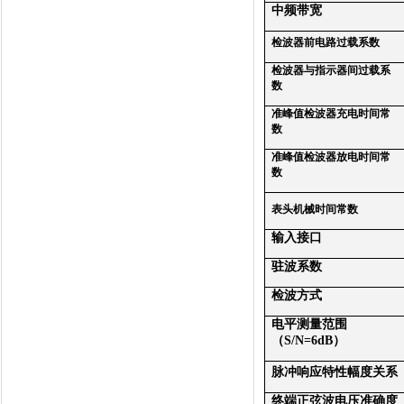
中频带宽
检波器前电路过载系数
检波器与指示器间过载系
数
准峰值检波器充电时间常
数
准峰值检波器放电时间常
数
表头机械时间常数
输入接口
驻波系数
检波方式
电平测量范围
（
S/N=6dB
）
脉冲响应特性幅度关系
终端正弦波电压准确度