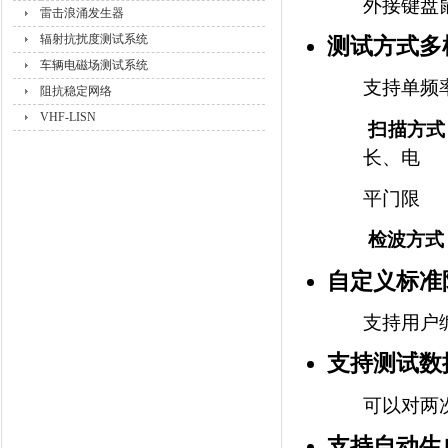
外接键盘
雷击浪涌发生器
辐射抗扰度测试系统
测试方式多
车辆电磁场测试系统
支持单频
阻抗稳定网络
VHF-LISN
扫描方式
长、电
平门限
检波方式
自定义标准
支持用户
支持测试数
可以对两
支持自动生