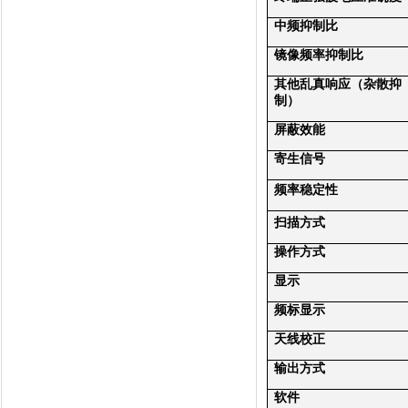
中频抑制比
镜像频率抑制比
其他乱真响应（杂散抑
制）
屏蔽效能
寄生信号
频率稳定性
扫描方式
操作方式
显示
频标显示
天线校正
输出方式
软件