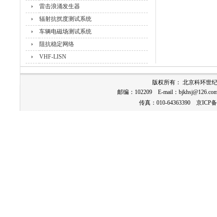
雷击浪涌发生器
辐射抗扰度测试系统
车辆电磁场测试系统
阻抗稳定网络
VHF-LISN
版权所有： 北京科环世
邮编：102209 E-mail：
bjkhsj@126.co
传真：010-64363390
京ICP备1