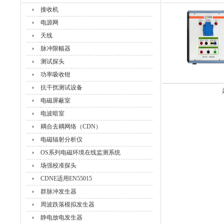
接收机
电源网
天线
脉冲限幅器
测试探头
功率吸收钳
抗干扰测试设备
电磁屏蔽室
电波暗室
耦合去耦网络（CDN）
电磁辐射分析仪
OS系列电磁环境在线监测系统
场强校准探头
CDNE适用EN55015
群脉冲发生器
周波跌落模拟发生器
静电放电发生器