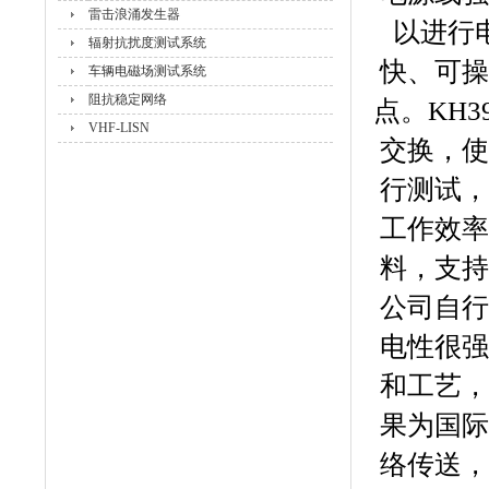
雷击浪涌发生器
以进行
辐射抗扰度测试系统
快、可操
车辆电磁场测试系统
阻抗稳定网络
点。KH
VHF-LISN
交换，使
行测试，
工作效率
料，支持
公司自行
电性很强
和工艺，
果为国际
络传送，