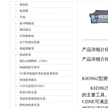
接收机
电源网
天线
脉冲限幅器
测试探头
功率吸收钳
抗干扰测试设备
电磁屏蔽室
产品详细介
电波暗室
产品详细介
耦合去耦网络（CDN）
电磁辐射分析仪
OS系列电磁环境在线监测系统
KH3962
场强校准探头
CDNE适用EN55015
KH3962
群脉冲发生器
的主要工具。
周波跌落模拟发生器
CDNE可满
静电放电发生器