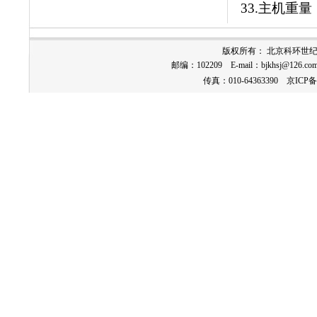
33.
主机重量
版权所有： 北京科环世
邮编：102209 E-mail：
bjkhsj@126.co
传真：010-64363390
京ICP备1