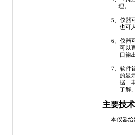
理。
5
、仪器
也可
6
、仪器
可以
口输
7
、软件
的显
据。
了解
主要技术
本仪器给