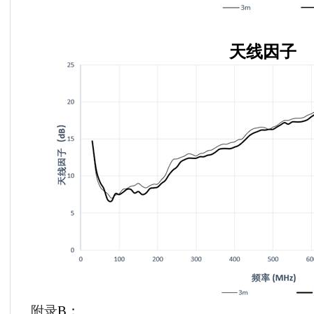
天线因子
附录
B
：