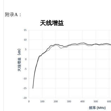
附录
A
：
天线增益