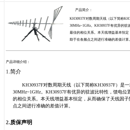
产品简介：
KH30937F对数周期天线（以下简称K
30MHz~1GHz。KH30937F有
最佳的相位关系。本天线增益基本恒定
助于在各频点之间进行准确的差值计算
产品详细介绍：
1.
简介
KH30937F
对数周期天线（以下简称
KH30937F
）是一
30MHz~1GHz
。
KH30937F
有优异的驻波比特性，馈电位
的相位关系。本天线增益基本恒定，从而确保了天线因子
点之间进行准确的差值计算。
2.
质保声明