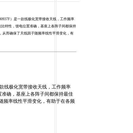
H30937F）是一款线极化宽带接收天线，工作频率
优异的驻波比特性，馈电位置准确，基座上各阵子间都保持
，从而确保了天线因子随频率线性平滑变化，有
。
款线极化宽带接收天线，工作频率
置准确，基座上各阵子间都保持最佳
随频率线性平滑变化，有助于在各频