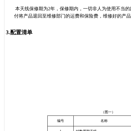
本天线保修期为
2
年，保修期内，一切非人为使用不当的
付将产品退回至维修部门的运费和保险费，维修好的产品
3.
配置清单
（图一）
编号
名称