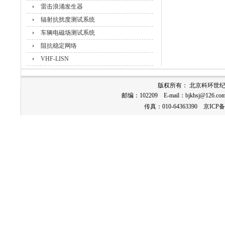
雷击浪涌发生器
辐射抗扰度测试系统
车辆电磁场测试系统
阻抗稳定网络
VHF-LISN
版权所有： 北京科环世
邮编：102209 E-mail：
bjkhsj@126.co
传真：010-64363390
京ICP备1